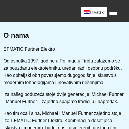
Hrvatski
O nama
EFMATIC Furtner Elektro
Od osnutka 1997. godine u Pollingu u Tirolu zalažemo se
za pouzdanu elektrotehniku, uredan rad i osobnu podršku.
Kao obiteljski obrt povezujemo dugogodišnje iskustvo s
modernim tehnologijama i inovativnim rješenjima.
Iza našeg poduzeća stoje dvije generacije: Michael Furtner
i Manuel Furtner – zajedno spajamo tradiciju i napredak.
Kao tim oca i sina, Michael i Manuel Furtner zajedno stoje
iza EFMATIC Furtner Elektro. Kombinacija desetljeća
iskustva i modernih, budućnosti usmjerenih pristupa čini