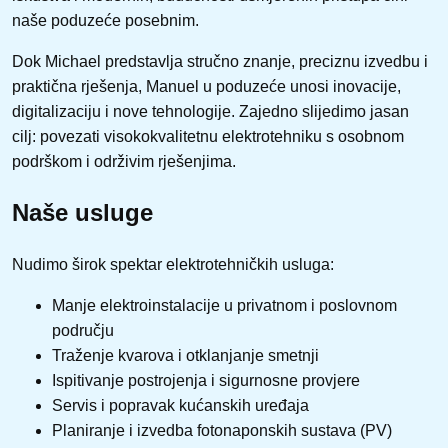
naše poduzeće posebnim.
Dok Michael predstavlja stručno znanje, preciznu izvedbu i
praktična rješenja, Manuel u poduzeće unosi inovacije,
digitalizaciju i nove tehnologije. Zajedno slijedimo jasan
cilj: povezati visokokvalitetnu elektrotehniku s osobnom
podrškom i održivim rješenjima.
Naše usluge
Nudimo širok spektar elektrotehničkih usluga:
Manje elektroinstalacije u privatnom i poslovnom
području
Traženje kvarova i otklanjanje smetnji
Ispitivanje postrojenja i sigurnosne provjere
Servis i popravak kućanskih uređaja
Planiranje i izvedba fotonaponskih sustava (PV)