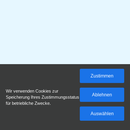
Zustimmen
Wir verwenden Cookies zur
Ablehnen
Speicherung Ihres Zustimmungsstatus
für betriebliche Zwecke.
Auswählen