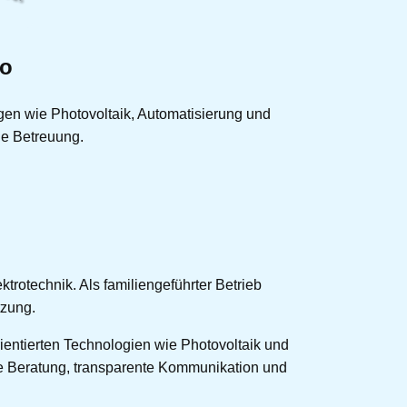
ro
ungen wie Photovoltaik, Automatisierung und
he Betreuung.
trotechnik. Als familiengeführter Betrieb
tzung.
rientierten Technologien wie Photovoltaik und
he Beratung, transparente Kommunikation und