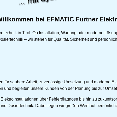
illkommen bei EFMATIC Furtner Elekt
ktrotechnik in Tirol. Ob Installation, Wartung oder moderne Lös
siertechnik – wir stehen für Qualität, Sicherheit und persönlic
en für saubere Arbeit, zuverlässige Umsetzung und moderne Elek
gen und begleiten unsere Kunden von der Planung bis zur Umse
Elektroinstallationen über Fehlerdiagnose bis hin zu zukunftso
und Dosiertechnik. Dabei legen wir großen Wert auf persönlic