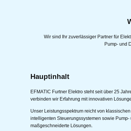
W
Wir sind Ihr zuverlässiger Partner für Ele
Pump- und Do
Hauptinhalt
EFMATIC Furtner Elektro steht seit über 25 Jahr
verbinden wir Erfahrung mit innovativen Lösun
Unser Leistungsspektrum reicht von klassischen 
intelligenten Steuerungssystemen sowie Pump- 
maßgeschneiderte Lösungen.